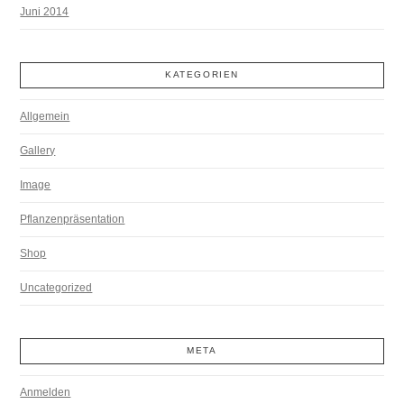
Juni 2014
KATEGORIEN
Allgemein
Gallery
Image
Pflanzenpräsentation
Shop
Uncategorized
META
Anmelden