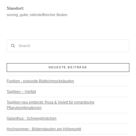
Standort:
sonnig; guter, nährstoffreicher Boden
Search
NEUESTE BEITRÄGE
Funkien - exquisite Blattschmuckstauden
Taglilien – Vielfalt
Taglilien neu entdeckt: Rosa & Violett für romantische
Pflanzkombinationen
Galanthus - Schneeglöckchen
Hochsommer - Blütenstauden am Höhepunkt