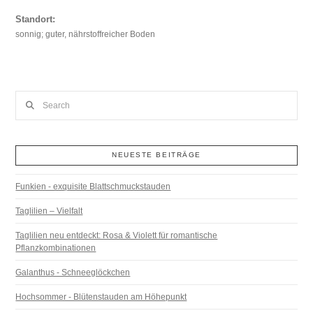
Standort:
sonnig; guter, nährstoffreicher Boden
Search
NEUESTE BEITRÄGE
Funkien - exquisite Blattschmuckstauden
Taglilien – Vielfalt
Taglilien neu entdeckt: Rosa & Violett für romantische
Pflanzkombinationen
Galanthus - Schneeglöckchen
Hochsommer - Blütenstauden am Höhepunkt