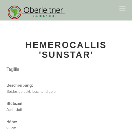
Na
HEMEROCALLIS
'SUNSTAR'
Taglilie
Beschreibung:
Spider, gelockt, leuchtend gelb
Blütezeit:
Juni - Juli
Höhe:
90 cm