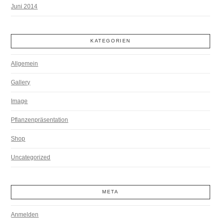
Juni 2014
KATEGORIEN
Allgemein
Gallery
Image
Pflanzenpräsentation
Shop
Uncategorized
META
Anmelden