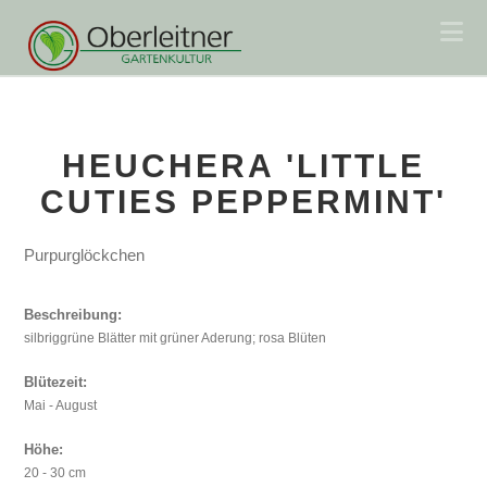
Na
HEUCHERA 'LITTLE
CUTIES PEPPERMINT'
Purpurglöckchen
Beschreibung:
silbriggrüne Blätter mit grüner Aderung; rosa Blüten
Blütezeit:
Mai - August
Höhe:
20 - 30 cm