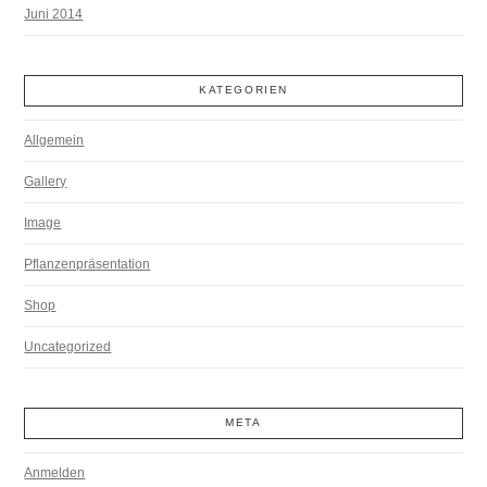
Juni 2014
KATEGORIEN
Allgemein
Gallery
Image
Pflanzenpräsentation
Shop
Uncategorized
META
Anmelden