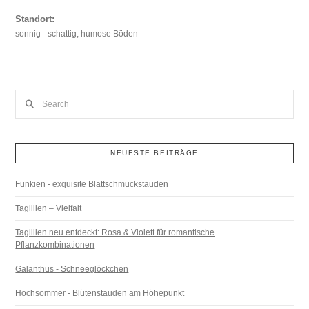
Standort:
sonnig - schattig; humose Böden
Search
NEUESTE BEITRÄGE
Funkien - exquisite Blattschmuckstauden
Taglilien – Vielfalt
Taglilien neu entdeckt: Rosa & Violett für romantische
Pflanzkombinationen
Galanthus - Schneeglöckchen
Hochsommer - Blütenstauden am Höhepunkt