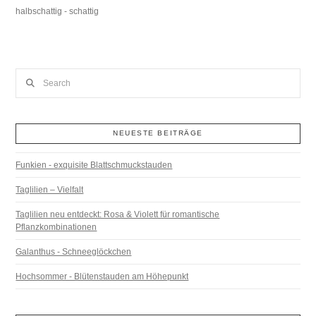
halbschattig - schattig
Search
NEUESTE BEITRÄGE
Funkien - exquisite Blattschmuckstauden
Taglilien – Vielfalt
Taglilien neu entdeckt: Rosa & Violett für romantische
Pflanzkombinationen
Galanthus - Schneeglöckchen
Hochsommer - Blütenstauden am Höhepunkt