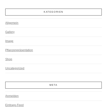
KATEGORIEN
Allgemein
Gallery
Image
Pflanzenpräsentation
Shop
Uncategorized
META
Anmelden
Eintrags-Feed