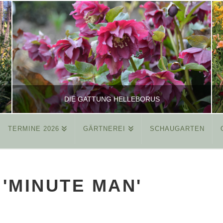
DIE GATTUNG HELLEBORUS
TERMINE 2026
GÄRTNEREI
SCHAUGARTEN
REINHARD
ALLGEMEIN
 'MINUTE MAN'
MÄRZ 26, 2015