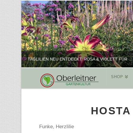
TAGLILIEN NEU ENTDECKT: ROSA & VIOLETT FÜR ROMANTISCHE PFLANZKOMBINATIONEN
SHOP
REINHARD
PFLANZENPRÄSENTATION, SHOP
HOSTA
FEBRUAR 16, 2025
Funke, Herzlilie