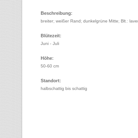
Beschreibung:
breiter; weißer Rand; dunkelgrüne Mitte; Blt.: lav
Blütezeit:
Juni - Juli
Höhe:
50-60 cm
Standort:
halbschattig bis schattig