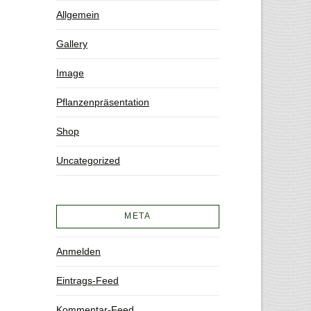
Allgemein
Gallery
Image
Pflanzenpräsentation
Shop
Uncategorized
META
Anmelden
Eintrags-Feed
Kommentar-Feed