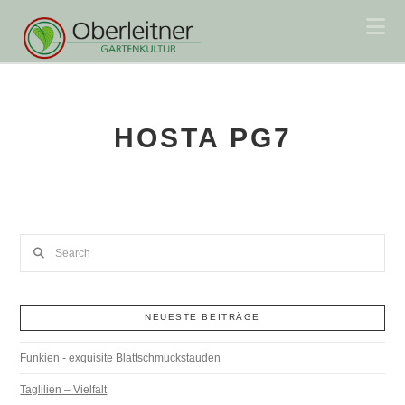
Na
HOSTA PG7
Search
NEUESTE BEITRÄGE
Funkien - exquisite Blattschmuckstauden
Taglilien – Vielfalt