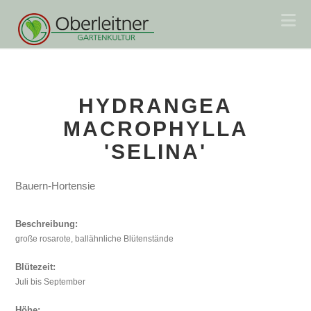
Na
HYDRANGEA
MACROPHYLLA
'SELINA'
Bauern-Hortensie
Beschreibung:
große rosarote, ballähnliche Blütenstände
Blütezeit:
Juli bis September
Höhe: