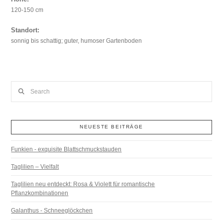
120-150 cm
Standort:
sonnig bis schattig; guter, humoser Gartenboden
Search
NEUESTE BEITRÄGE
Funkien - exquisite Blattschmuckstauden
Taglilien – Vielfalt
Taglilien neu entdeckt: Rosa & Violett für romantische
Pflanzkombinationen
Galanthus - Schneeglöckchen