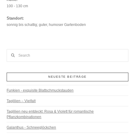
100 - 130 cm
Standort:
sonnig bis schattig; guter, humoser Gartenboden
Search
NEUESTE BEITRÄGE
Funkien - exquisite Blattschmuckstauden
Taglilien – Vielfalt
Taglilien neu entdeckt: Rosa & Violett für romantische
Pflanzkombinationen
Galanthus - Schneeglöckchen