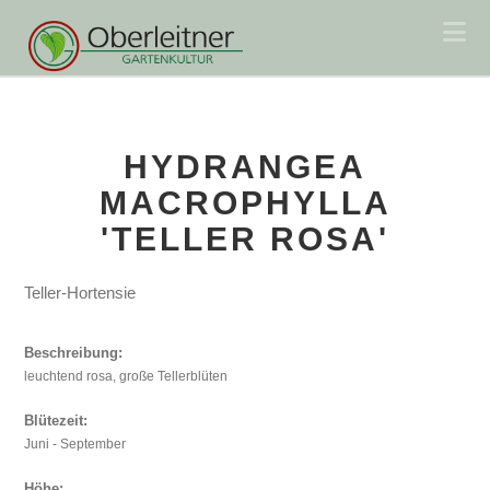
Na
HYDRANGEA
MACROPHYLLA
'TELLER ROSA'
Teller-Hortensie
Beschreibung:
leuchtend rosa, große Tellerblüten
Blütezeit:
Juni - September
Höhe: