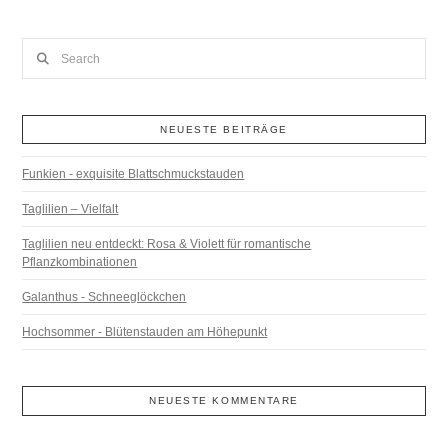
Search
NEUESTE BEITRÄGE
Funkien - exquisite Blattschmuckstauden
Taglilien – Vielfalt
Taglilien neu entdeckt: Rosa & Violett für romantische
Pflanzkombinationen
Galanthus - Schneeglöckchen
Hochsommer - Blütenstauden am Höhepunkt
NEUESTE KOMMENTARE