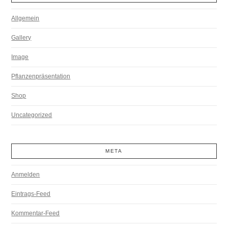
Allgemein
Gallery
Image
Pflanzenpräsentation
Shop
Uncategorized
META
Anmelden
Eintrags-Feed
Kommentar-Feed