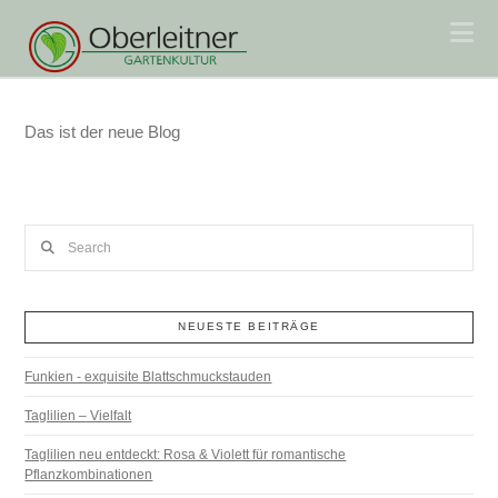
Na
Das ist der neue Blog
Search
NEUESTE BEITRÄGE
Funkien - exquisite Blattschmuckstauden
Taglilien – Vielfalt
Taglilien neu entdeckt: Rosa & Violett für romantische
Pflanzkombinationen