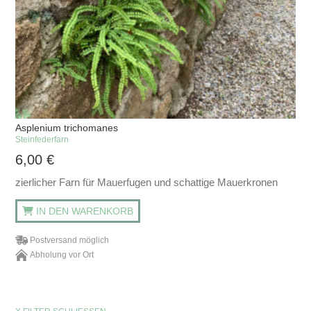
Asplenium trichomanes
Steinfederfarn
6,00
€
zierlicher Farn für Mauerfugen und schattige Mauerkronen
IN DEN WARENKORB
Postversand möglich
Abholung vor Ort