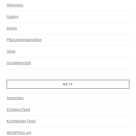
Allgemein
Gallery
Image
Pflanzenpräsentation
Shop
Uncategorized
META
Anmelden
Eintrags-Feed
Kommentar-Feed
WordPress.org