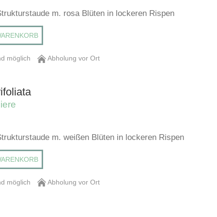
Strukturstaude m. rosa Blüten in lockeren Rispen
WARENKORB
d möglich
Abholung vor Ort
ifoliata
iere
Strukturstaude m. weißen Blüten in lockeren Rispen
WARENKORB
d möglich
Abholung vor Ort