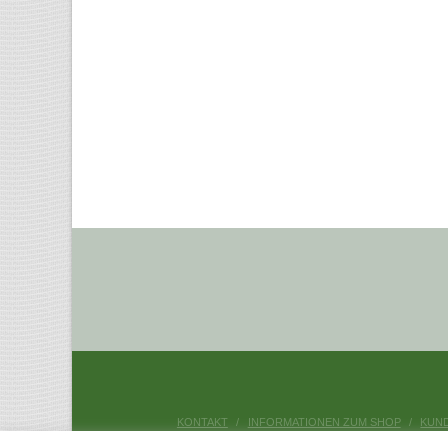
KONTAKT
INFORMATIONEN ZUM SHOP
KUN