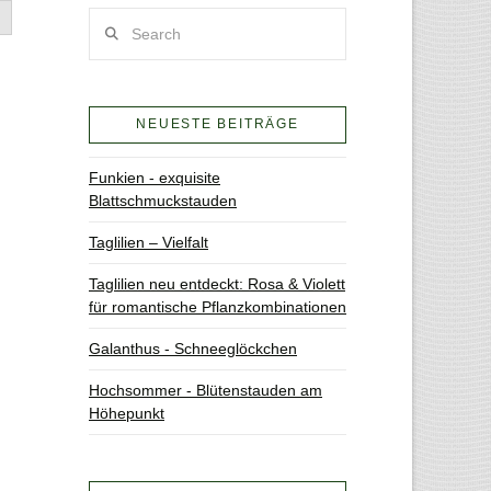
Search
NEUESTE BEITRÄGE
Funkien - exquisite
Blattschmuckstauden
Taglilien – Vielfalt
Taglilien neu entdeckt: Rosa & Violett
für romantische Pflanzkombinationen
Galanthus - Schneeglöckchen
Hochsommer - Blütenstauden am
Höhepunkt