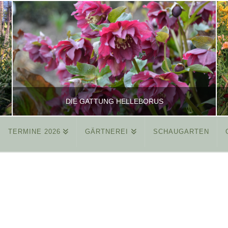
DIE GATTUNG HELLEBORUS
TERMINE 2026
GÄRTNEREI
SCHAUGARTEN
REINHARD
ALLGEMEIN
MÄRZ 26, 2015