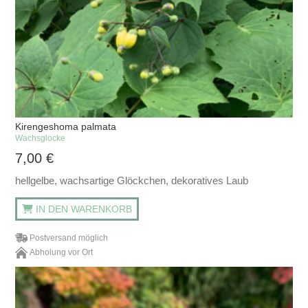
Kirengeshoma palmata
Wachsglocke
7,00
€
hellgelbe, wachsartige Glöckchen, dekoratives Laub
IN DEN WARENKORB
Postversand möglich
Abholung vor Ort