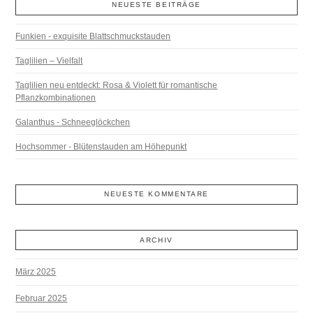
NEUESTE BEITRÄGE
Funkien - exquisite Blattschmuckstauden
Taglilien – Vielfalt
Taglilien neu entdeckt: Rosa & Violett für romantische
Pflanzkombinationen
Galanthus - Schneeglöckchen
Hochsommer - Blütenstauden am Höhepunkt
NEUESTE KOMMENTARE
ARCHIV
März 2025
Februar 2025