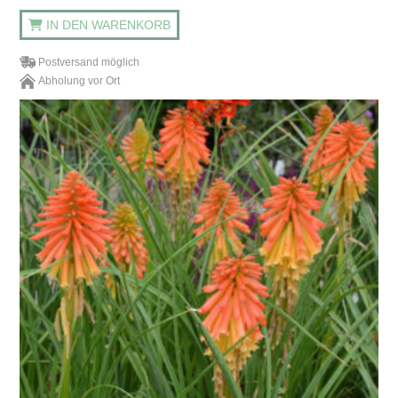
IN DEN WARENKORB
Postversand möglich
Abholung vor Ort