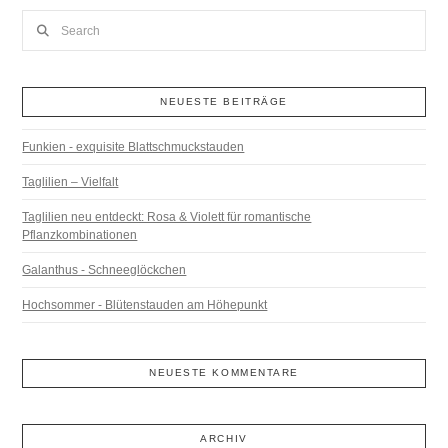
Search
NEUESTE BEITRÄGE
Funkien - exquisite Blattschmuckstauden
Taglilien – Vielfalt
Taglilien neu entdeckt: Rosa & Violett für romantische
Pflanzkombinationen
Galanthus - Schneeglöckchen
Hochsommer - Blütenstauden am Höhepunkt
NEUESTE KOMMENTARE
ARCHIV