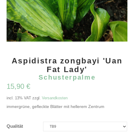
Aspidistra zongbayi 'Uan
Fat Lady'
Schusterpalme
15,90
€
incl. 13% VAT
zzgl.
Versandkosten
immergrüne, gefleckte Blätter mit hellerem Zentrum
Qualität