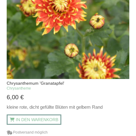
Chrysanthemum 'Granatapfel'
Chrysantheme
6,00
€
kleine rote, dicht gefüllte Blüten mit gelbem Rand
IN DEN WARENKORB
Postversand möglich