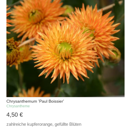
Chrysanthemum 'Paul Boissier'
Chrysantheme
4,50
€
zahlreiche kupferorange, gefüllte Blüten