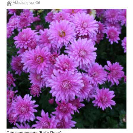
Abholung vor Ort
Chrysanthemum 'Bella Rosa'