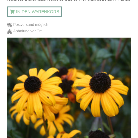
IN DEN WARENKORB
Postversand möglich
Abholung vor Ort