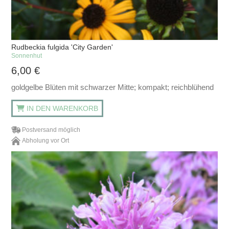
Rudbeckia fulgida 'City Garden'
Sonnenhut
6,00
€
goldgelbe Blüten mit schwarzer Mitte; kompakt; reichblühend
IN DEN WARENKORB
Postversand möglich
Abholung vor Ort