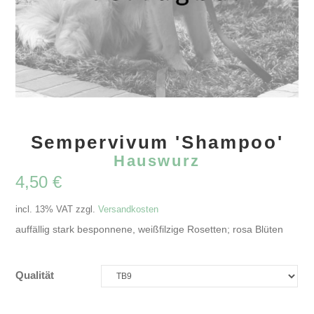
Sempervivum 'Shampoo'
Hauswurz
4,50
€
incl. 13% VAT
zzgl.
Versandkosten
auffällig stark besponnene, weißfilzige Rosetten; rosa Blüten
Qualität