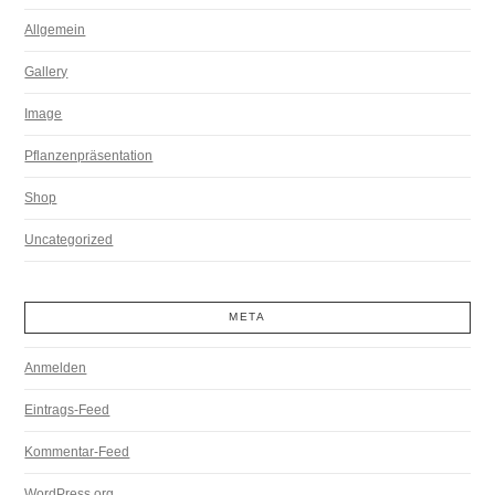
Allgemein
Gallery
Image
Pflanzenpräsentation
Shop
Uncategorized
META
Anmelden
Eintrags-Feed
Kommentar-Feed
WordPress.org