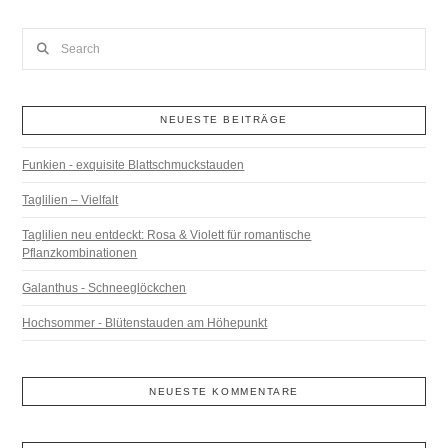
Search
NEUESTE BEITRÄGE
Funkien - exquisite Blattschmuckstauden
Taglilien – Vielfalt
Taglilien neu entdeckt: Rosa & Violett für romantische
Pflanzkombinationen
Galanthus - Schneeglöckchen
Hochsommer - Blütenstauden am Höhepunkt
NEUESTE KOMMENTARE