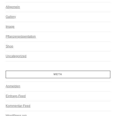
Allgemein
Gallery
Image
Pflanzenpräsentation
Shop
Uncategorized
META
Anmelden
Eintrags-Feed
Kommentar-Feed
WordPress.org