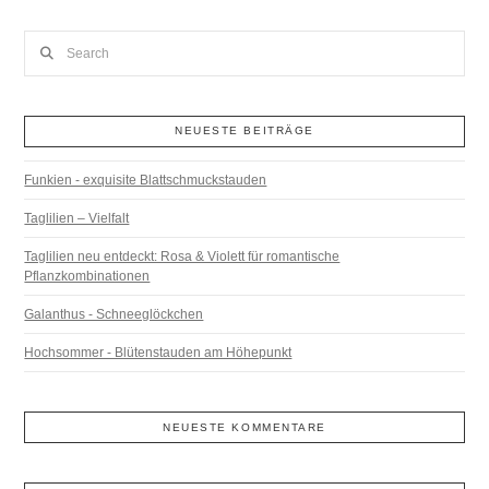
Search
NEUESTE BEITRÄGE
Funkien - exquisite Blattschmuckstauden
Taglilien – Vielfalt
Taglilien neu entdeckt: Rosa & Violett für romantische
Pflanzkombinationen
Galanthus - Schneeglöckchen
Hochsommer - Blütenstauden am Höhepunkt
NEUESTE KOMMENTARE