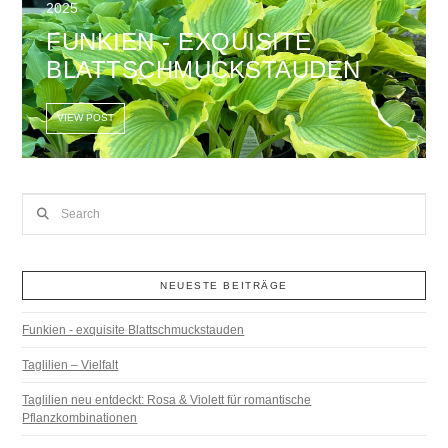
2025
FUNKIEN - EXQUISITE
BLATTSCHMUCKSTAUDEN
VIEW POST
Search
NEUESTE BEITRÄGE
Funkien - exquisite Blattschmuckstauden
Taglilien – Vielfalt
Taglilien neu entdeckt: Rosa & Violett für romantische
Pflanzkombinationen