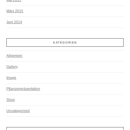
März 2015
Juni 2014
KATEGORIEN
Allgemein
Gallery
Image
Pflanzenpräsentation
Shop
Uncategorized