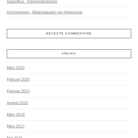
Galanthus - Schneeglöckchen
Hochsommer - Blütenstauden am Höhepunkt
NEUESTE KOMMENTARE
ARCHIV
März 2025
Februar 2025
Februar 2023
August 2022
März 2018
März 2017
Mai 2015