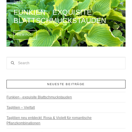
2025
FUNKIEN - EXQUISITE
BLATTSCHMUCKSTAUDEN
VIEW POST
Search
NEUESTE BEITRÄGE
Funkien - exquisite Blattschmuckstauden
Taglilien – Vielfalt
Taglilien neu entdeckt: Rosa & Violett für romantische
Pflanzkombinationen