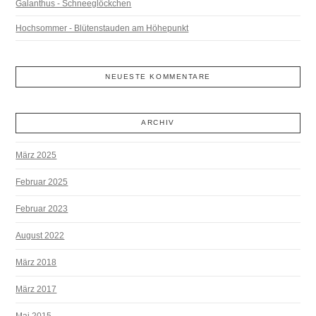
Galanthus - Schneeglöckchen
Hochsommer - Blütenstauden am Höhepunkt
NEUESTE KOMMENTARE
ARCHIV
März 2025
Februar 2025
Februar 2023
August 2022
März 2018
März 2017
Mai 2015