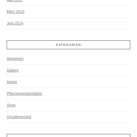
März 2015
Juni 2014
KATEGORIEN
Allgemein
Gallery
Image
Pflanzenpräsentation
Shop
Uncategorized