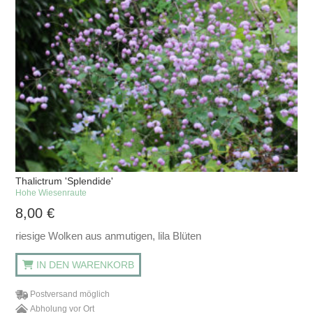
Thalictrum 'Splendide'
Hohe Wiesenraute
8,00
€
riesige Wolken aus anmutigen, lila Blüten
IN DEN WARENKORB
Postversand möglich
Abholung vor Ort