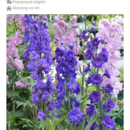
Postversand möglich
Abholung vor Ort