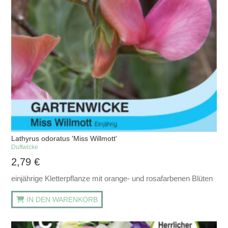
Lathyrus odoratus 'Miss Willmott'
Duftwicke
2,79
€
einjährige Kletterpflanze mit orange- und rosafarbenen Blüten
IN DEN WARENKORB