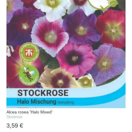
Alcea rosea 'Halo Mixed'
Stockrose
3,59
€