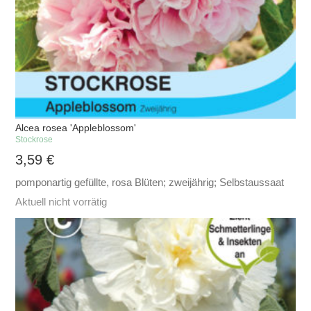
Alcea rosea 'Appleblossom'
Stockrose
3,59
€
pomponartig gefüllte, rosa Blüten; zweijährig; Selbstaussaat
Aktuell nicht vorrätig