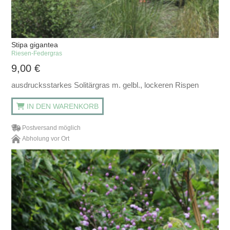
Stipa gigantea
Riesen-Federgras
9,00
€
ausdrucksstarkes Solitärgras m. gelbl., lockeren Rispen
IN DEN WARENKORB
Postversand möglich
Abholung vor Ort