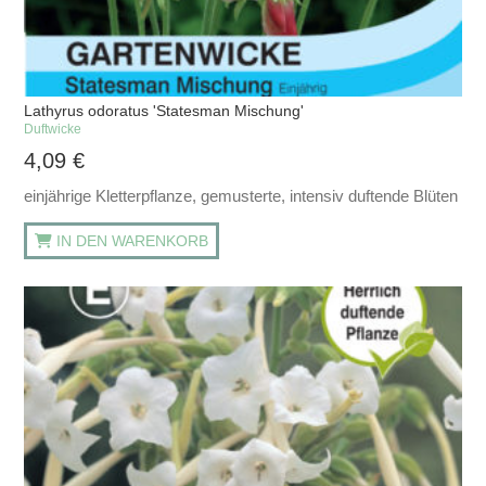
Lathyrus odoratus 'Statesman Mischung'
Duftwicke
4,09
€
einjährige Kletterpflanze, gemusterte, intensiv duftende Blüten
IN DEN WARENKORB