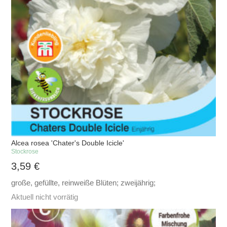
Alcea rosea 'Chater's Double Icicle'
Stockrose
3,59
€
große, gefüllte, reinweiße Blüten; zweijährig;
Aktuell nicht vorrätig