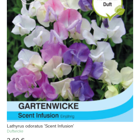
Lathyrus odoratus 'Scent Infusion'
Duftwicke