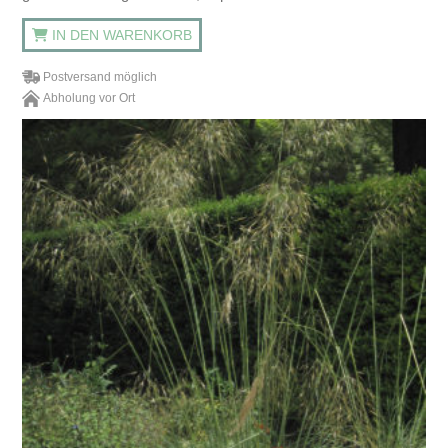
IN DEN WARENKORB
Postversand möglich
Abholung vor Ort