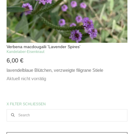
Verbena macdougalii 'Lavender Spires'
Kandelaber-Eisenkraut
6,00
€
lavendelblaue Blütchen, verzweigte filigrane Stiele
Aktuell nicht vorrätig
X FILTER SCHLIESSEN
Search