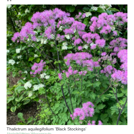
Thalictrum aquilegifolium 'Black Stockings'