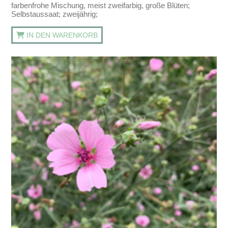
farbenfrohe Mischung, meist zweifarbig, große Blüten;
Selbstaussaat; zweijährig;
IN DEN WARENKORB