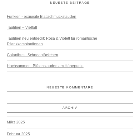
NEUESTE BEITRÄGE
Funkien - exquisite Blattschmuckstauden
Taglilien – Vielfalt
Taglilien neu entdeckt: Rosa & Violett für romantische
Pflanzkombinationen
Galanthus - Schneeglöckchen
Hochsommer - Blütenstauden am Höhepunkt
NEUESTE KOMMENTARE
ARCHIV
März 2025
Februar 2025