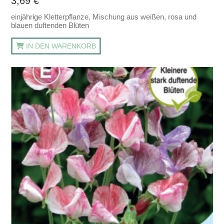
3,69
€
einjährige Kletterpflanze, Mischung aus weißen, rosa und
blauen duftenden Blüten
IN DEN WARENKORB