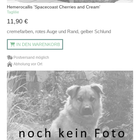
Hemerocallis 'Spacecoast Cherries and Cream'
Taglilie
11,90
€
cremefarben, rotes Auge und Rand, gelber Schlund
IN DEN WARENKORB
Postversand möglich
Abholung vor Ort