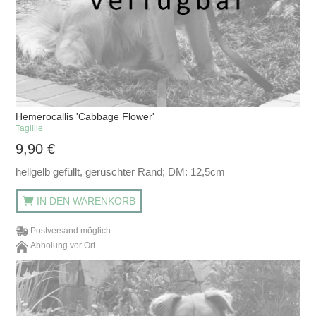
Hemerocallis 'Cabbage Flower'
Taglilie
9,90
€
hellgelb gefüllt, gerüschter Rand; DM: 12,5cm
IN DEN WARENKORB
Postversand möglich
Abholung vor Ort