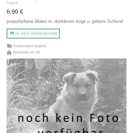
Taglilie
6,90
€
purpurfarbene Blüten m. dunklerem Auge u. gelbem Schlund
IN DEN WARENKORB
Postversand möglich
Abholung vor Ort