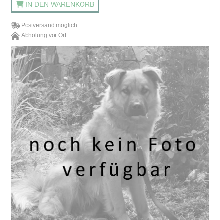
IN DEN WARENKORB
Postversand möglich
Abholung vor Ort