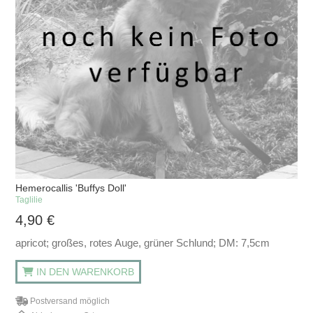
Hemerocallis 'Buffys Doll'
Taglilie
4,90
€
apricot; großes, rotes Auge, grüner Schlund; DM: 7,5cm
IN DEN WARENKORB
Postversand möglich