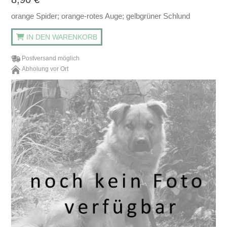
orange Spider; orange-rotes Auge; gelbgrüner Schlund
IN DEN WARENKORB
Postversand möglich
Abholung vor Ort