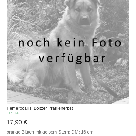
Hemerocallis 'Boitzer Prairieherbst'
Taglilie
17,90
€
orange Blüten mit gelbem Stern; DM: 16 cm