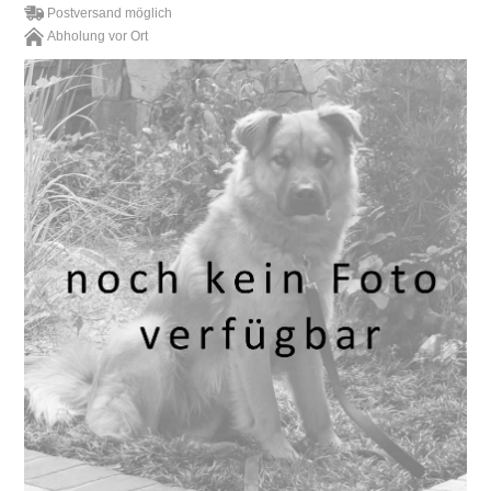
Postversand möglich
Abholung vor Ort