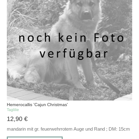
Hemerocallis 'Cajun Christmas'
Taglilie
12,90
€
mandarin mit gr. feuerwehrrotem Auge und Rand ; DM: 15cm