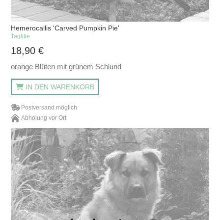
Hemerocallis 'Carved Pumpkin Pie'
Taglilie
18,90
€
orange Blüten mit grünem Schlund
IN DEN WARENKORB
Postversand möglich
Abholung vor Ort