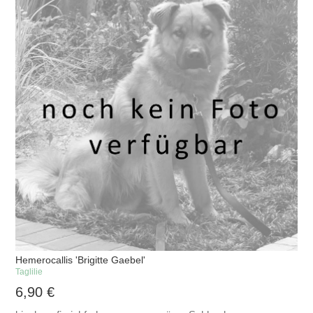
Hemerocallis 'Brigitte Gaebel'
Taglilie
6,90
€