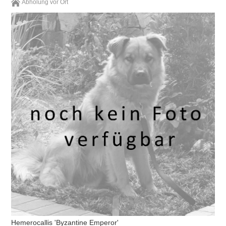
Abholung vor Ort
Hemerocallis 'Byzantine Emperor'