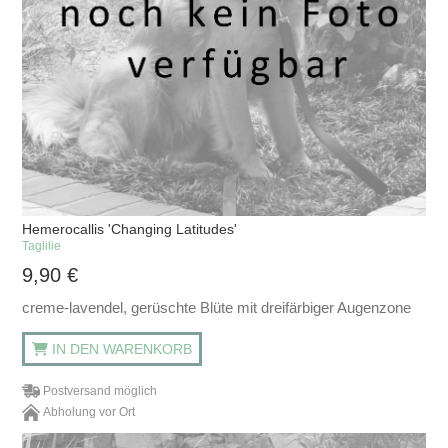
Hemerocallis 'Changing Latitudes'
Taglilie
9,90
€
creme-lavendel, gerüschte Blüte mit dreifärbiger Augenzone
IN DEN WARENKORB
Postversand möglich
Abholung vor Ort