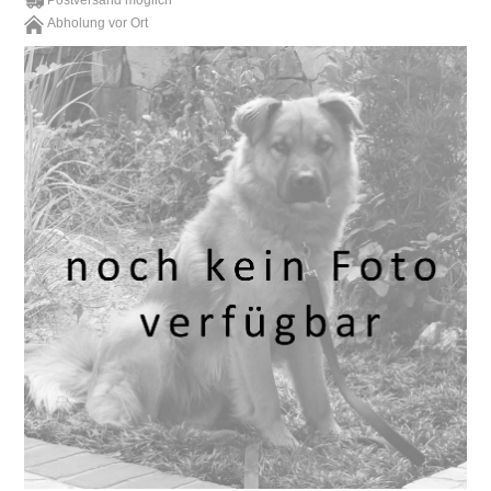
Postversand möglich
Abholung vor Ort