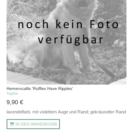
Hemerocallis 'Ruffles Have Ripples'
Taglilie
9,90
€
lavendelfarb. mit violettem Auge und Rand; gekräuselter Rand
IN DEN WARENKORB