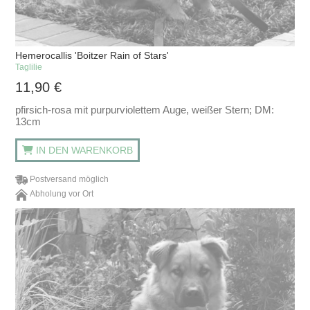
Hemerocallis 'Boitzer Rain of Stars'
Taglilie
11,90
€
pfirsich-rosa mit purpurviolettem Auge, weißer Stern; DM:
13cm
IN DEN WARENKORB
Postversand möglich
Abholung vor Ort