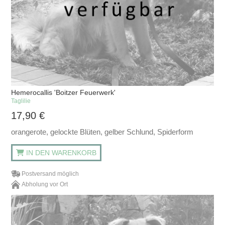
Hemerocallis 'Boitzer Feuerwerk'
Taglilie
17,90
€
orangerote, gelockte Blüten, gelber Schlund, Spiderform
IN DEN WARENKORB
Postversand möglich
Abholung vor Ort