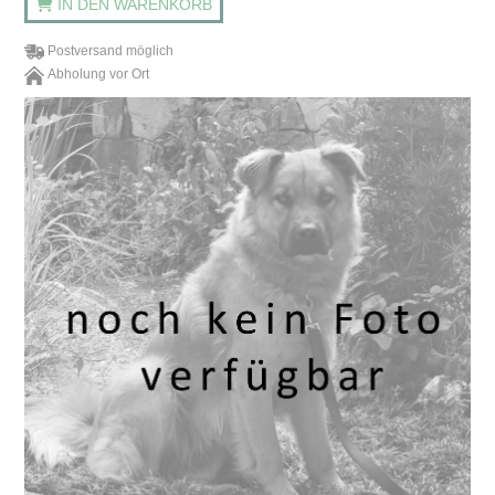
IN DEN WARENKORB
Postversand möglich
Abholung vor Ort