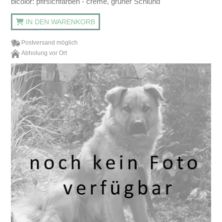
bicolor: pfirsichfarben - creme, grüner Schlund
IN DEN WARENKORB
Postversand möglich
Abholung vor Ort