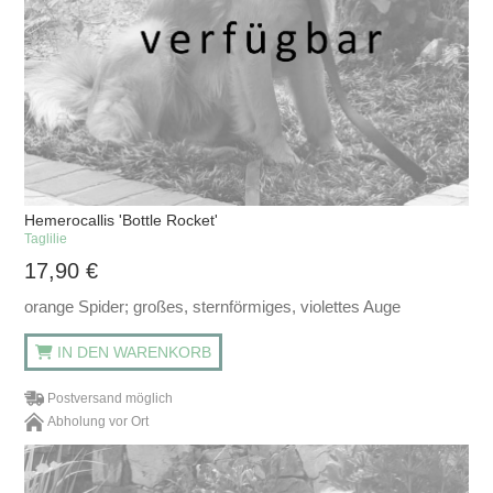
Hemerocallis 'Bottle Rocket'
Taglilie
17,90
€
orange Spider; großes, sternförmiges, violettes Auge
IN DEN WARENKORB
Postversand möglich
Abholung vor Ort