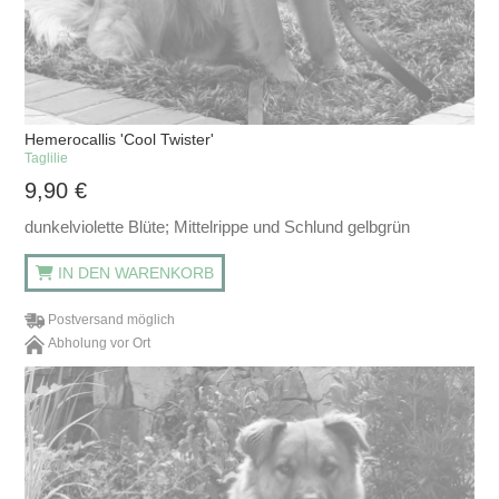
Hemerocallis 'Cool Twister'
Taglilie
9,90
€
dunkelviolette Blüte; Mittelrippe und Schlund gelbgrün
IN DEN WARENKORB
Postversand möglich
Abholung vor Ort