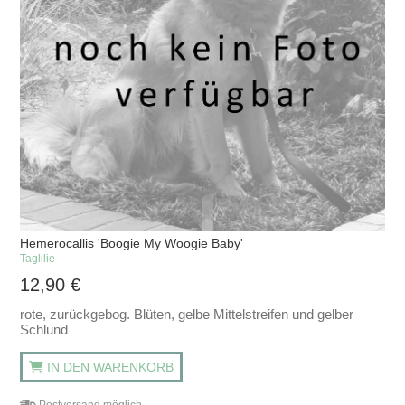
Hemerocallis 'Boogie My Woogie Baby'
Taglilie
12,90
€
rote, zurückgebog. Blüten, gelbe Mittelstreifen und gelber
Schlund
IN DEN WARENKORB