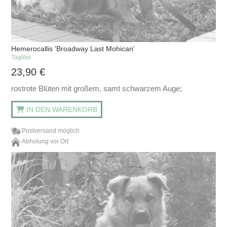
Hemerocallis 'Broadway Last Mohican'
Taglilie
23,90
€
rostrote Blüten mit großem, samt schwarzem Auge;
IN DEN WARENKORB
Postversand möglich
Abholung vor Ort