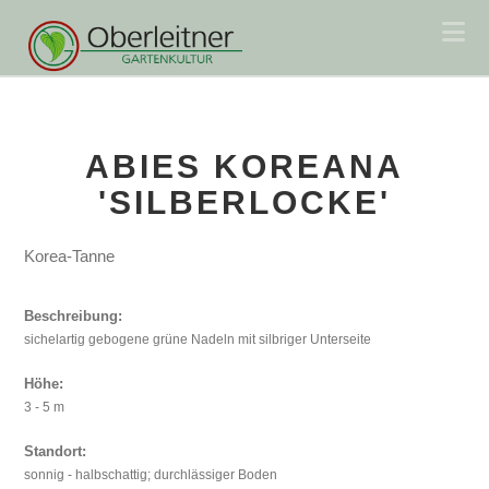
Na
ABIES KOREANA
'SILBERLOCKE'
Korea-Tanne
Beschreibung:
sichelartig gebogene grüne Nadeln mit silbriger Unterseite
Höhe:
3 - 5 m
Standort:
sonnig - halbschattig; durchlässiger Boden