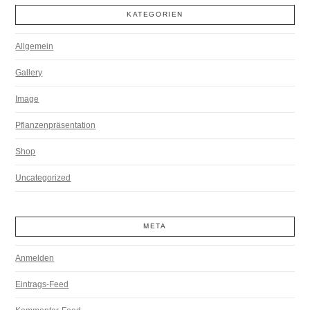
KATEGORIEN
Allgemein
Gallery
Image
Pflanzenpräsentation
Shop
Uncategorized
META
Anmelden
Eintrags-Feed