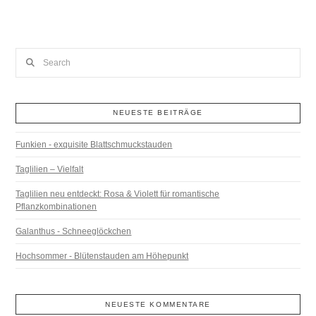
Search
NEUESTE BEITRÄGE
Funkien - exquisite Blattschmuckstauden
Taglilien – Vielfalt
Taglilien neu entdeckt: Rosa & Violett für romantische
Pflanzkombinationen
Galanthus - Schneeglöckchen
Hochsommer - Blütenstauden am Höhepunkt
NEUESTE KOMMENTARE