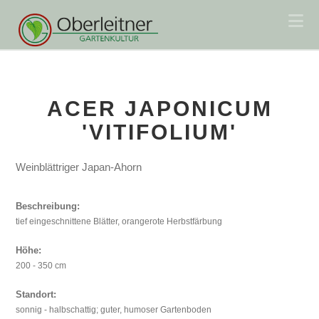
Na
ACER JAPONICUM
'VITIFOLIUM'
Weinblättriger Japan-Ahorn
Beschreibung:
tief eingeschnittene Blätter, orangerote Herbstfärbung
Höhe:
200 - 350 cm
Standort:
sonnig - halbschattig; guter, humoser Gartenboden