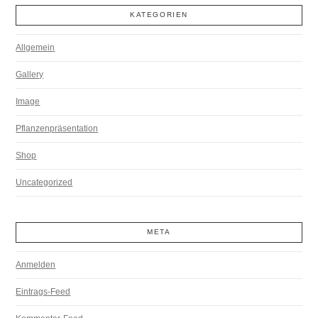
KATEGORIEN
Allgemein
Gallery
Image
Pflanzenpräsentation
Shop
Uncategorized
META
Anmelden
Eintrags-Feed