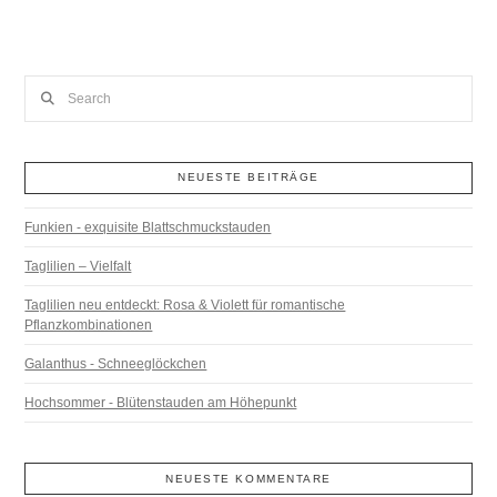
Search
NEUESTE BEITRÄGE
Funkien - exquisite Blattschmuckstauden
Taglilien – Vielfalt
Taglilien neu entdeckt: Rosa & Violett für romantische
Pflanzkombinationen
Galanthus - Schneeglöckchen
Hochsommer - Blütenstauden am Höhepunkt
NEUESTE KOMMENTARE