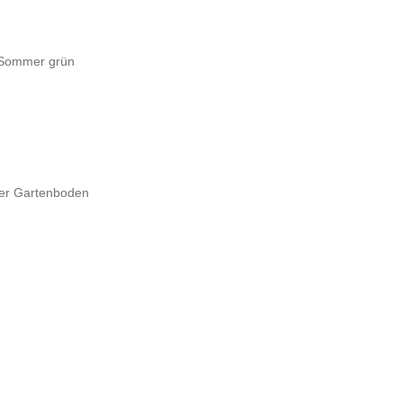
m Sommer grün
iger Gartenboden