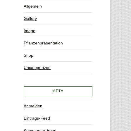
Allgemein
Gallery
Image
Pflanzenpräsentation
Shop
Uncategorized
META
Anmelden
Eintrags-Feed
Kommentar-Feed