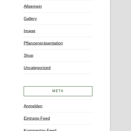
Allgemein
Gallery
Image
Pflanzenpräsentation
Shop
Uncategorized
META
Anmelden
Eintrags-Feed
Kommentar-Feed