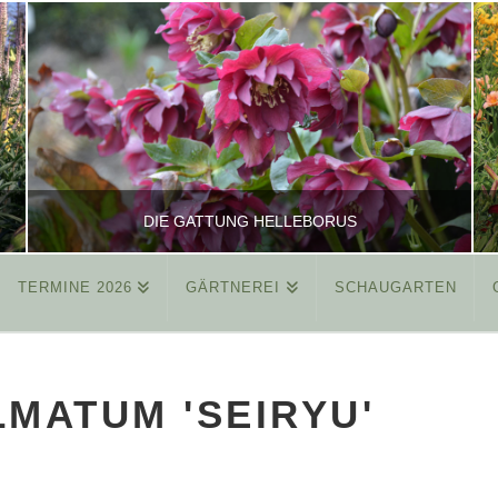
DIE GATTUNG HELLEBORUS
TERMINE 2026
GÄRTNEREI
SCHAUGARTEN
REINHARD
ALLGEMEIN
MATUM 'SEIRYU'
MÄRZ 26, 2015