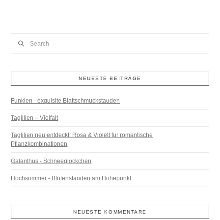
Search
NEUESTE BEITRÄGE
Funkien - exquisite Blattschmuckstauden
Taglilien – Vielfalt
Taglilien neu entdeckt: Rosa & Violett für romantische
Pflanzkombinationen
Galanthus - Schneeglöckchen
Hochsommer - Blütenstauden am Höhepunkt
NEUESTE KOMMENTARE