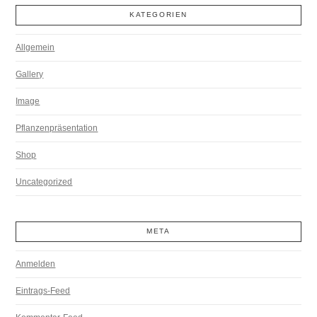
KATEGORIEN
Allgemein
Gallery
Image
Pflanzenpräsentation
Shop
Uncategorized
META
Anmelden
Eintrags-Feed