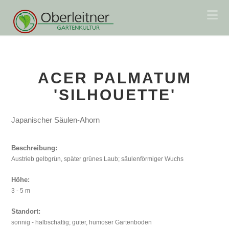
Na
ACER PALMATUM
'SILHOUETTE'
Japanischer Säulen-Ahorn
Beschreibung:
Austrieb gelbgrün, später grünes Laub; säulenförmiger Wuchs
Höhe:
3 - 5 m
Standort:
sonnig - halbschattig; guter, humoser Gartenboden