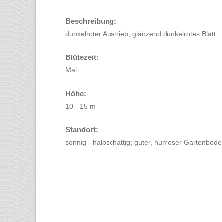
Beschreibung:
dunkelroter Austrieb; glänzend dunkelrotes Blatt
Blütezeit:
Mai
Höhe:
10 - 15 m
Standort:
sonnig - halbschattig; guter, humoser Gartenbod