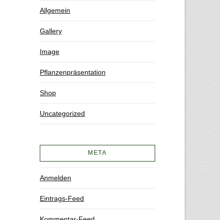
Allgemein
Gallery
Image
Pflanzenpräsentation
Shop
Uncategorized
META
Anmelden
Eintrags-Feed
Kommentar-Feed