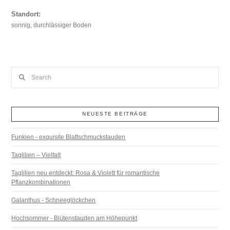
Standort:
sonnig, durchlässiger Boden
Search
NEUESTE BEITRÄGE
Funkien - exquisite Blattschmuckstauden
Taglilien – Vielfalt
Taglilien neu entdeckt: Rosa & Violett für romantische
Pflanzkombinationen
Galanthus - Schneeglöckchen
Hochsommer - Blütenstauden am Höhepunkt