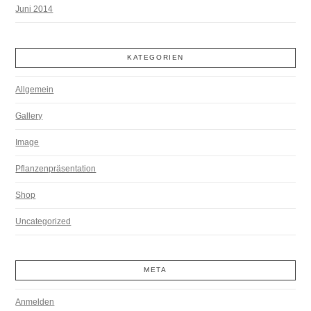
Juni 2014
KATEGORIEN
Allgemein
Gallery
Image
Pflanzenpräsentation
Shop
Uncategorized
META
Anmelden