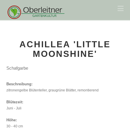
Na
ACHILLEA 'LITTLE
MOONSHINE'
Schafgarbe
Beschreibung:
zitronengelbe Blütenteller, graugrüne Blätter, remontierend
Blütezeit:
Juni - Juli
Höhe:
30 - 40 cm