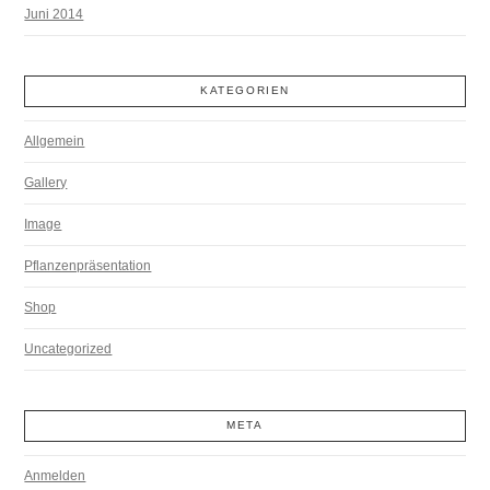
Juni 2014
KATEGORIEN
Allgemein
Gallery
Image
Pflanzenpräsentation
Shop
Uncategorized
META
Anmelden