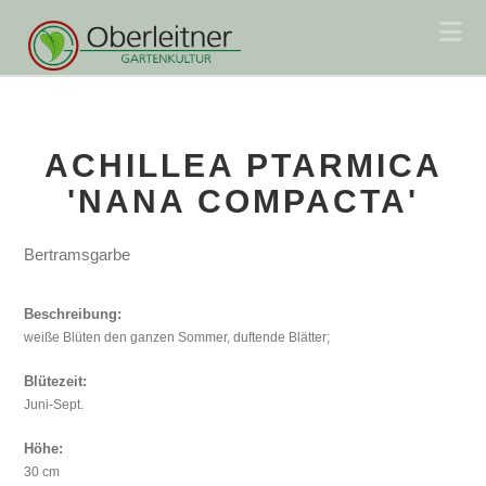
Na
ACHILLEA PTARMICA
'NANA COMPACTA'
Bertramsgarbe
Beschreibung:
weiße Blüten den ganzen Sommer, duftende Blätter;
Blütezeit:
Juni-Sept.
Höhe:
30 cm