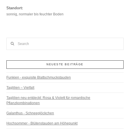
Standort:
sonnig, normaler bis feuchter Boden
Search
NEUESTE BEITRÄGE
Funkien - exquisite Blattschmuckstauden
Taglilien – Vielfalt
Taglilien neu entdeckt: Rosa & Violett für romantische
Pflanzkombinationen
Galanthus - Schneeglöckchen
Hochsommer - Blütenstauden am Höhepunkt