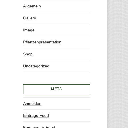
Allgemein
Gallery
Image
Pflanzenpräsentation
Shop
Uncategorized
META
Anmelden
Eintrags-Feed
Kommentar-Feed