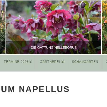
DIE GATTUNG HELLEBORUS
TERMINE 2026
GÄRTNEREI
SCHAUGARTEN
REINHARD
ALLGEMEIN
TUM NAPELLUS
MÄRZ 26, 2015