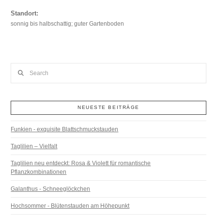
Standort:
sonnig bis halbschattig; guter Gartenboden
Search
NEUESTE BEITRÄGE
Funkien - exquisite Blattschmuckstauden
Taglilien – Vielfalt
Taglilien neu entdeckt: Rosa & Violett für romantische
Pflanzkombinationen
Galanthus - Schneeglöckchen
Hochsommer - Blütenstauden am Höhepunkt