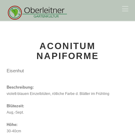
Na
ACONITUM
NAPIFORME
Eisenhut
Beschreibung:
violett-blauen Einzelblüten, rötliche Farbe d. Blätter im Frühling
Blütezeit:
Aug,-Sept.
Höhe:
30-40cm