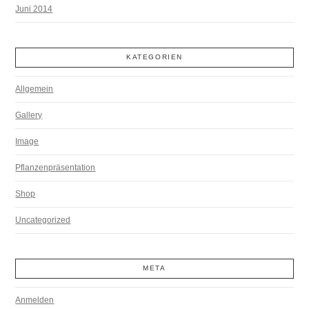
Juni 2014
KATEGORIEN
Allgemein
Gallery
Image
Pflanzenpräsentation
Shop
Uncategorized
META
Anmelden