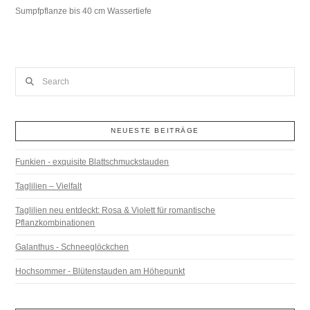
Sumpfpflanze bis 40 cm Wassertiefe
Search
NEUESTE BEITRÄGE
Funkien - exquisite Blattschmuckstauden
Taglilien – Vielfalt
Taglilien neu entdeckt: Rosa & Violett für romantische
Pflanzkombinationen
Galanthus - Schneeglöckchen
Hochsommer - Blütenstauden am Höhepunkt