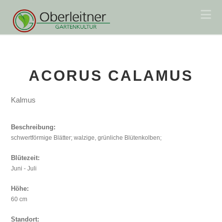
Na
ACORUS CALAMUS
Kalmus
Beschreibung:
schwertförmige Blätter; walzige, grünliche Blütenkolben;
Blütezeit:
Juni - Juli
Höhe:
60 cm
Standort: