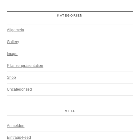
KATEGORIEN
Allgemein
Gallery
Image
Pflanzenpräsentation
Shop
Uncategorized
META
Anmelden
Eintrags-Feed