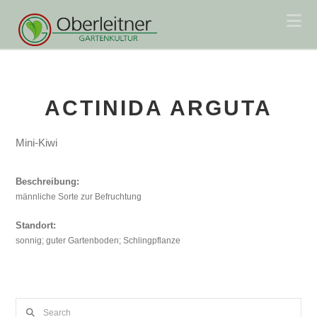
Na
ACTINIDA ARGUTA
Mini-Kiwi
Beschreibung:
männliche Sorte zur Befruchtung
Standort:
sonnig; guter Gartenboden; Schlingpflanze
Search