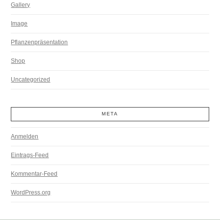
Gallery
Image
Pflanzenpräsentation
Shop
Uncategorized
META
Anmelden
Eintrags-Feed
Kommentar-Feed
WordPress.org