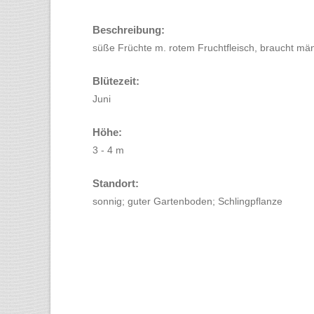
Beschreibung:
süße Früchte m. rotem Fruchtfleisch, braucht män
Blütezeit:
Juni
Höhe:
3 - 4 m
Standort:
sonnig; guter Gartenboden; Schlingpflanze