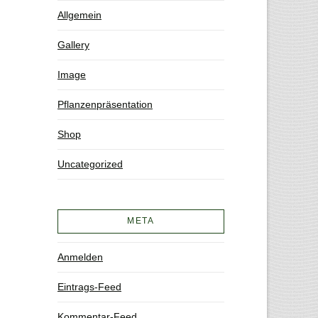
Allgemein
Gallery
Image
Pflanzenpräsentation
Shop
Uncategorized
META
Anmelden
Eintrags-Feed
Kommentar-Feed