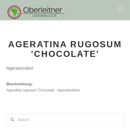
Na
AGERATINA RUGOSUM
'CHOCOLATE'
Ageratumdost
Beschreibung:
Ageratina rugosum 'Chocolate' - Ageratumdost
Search