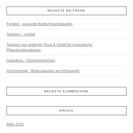
NEUESTE BEITRÄGE
Funkien - exquisite Blattschmuckstauden
Taglilien – Vielfalt
Taglilien neu entdeckt: Rosa & Violett für romantische
Pflanzkombinationen
Galanthus - Schneeglöckchen
Hochsommer - Blütenstauden am Höhepunkt
NEUESTE KOMMENTARE
ARCHIV
März 2025