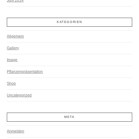
Juni 2014
KATEGORIEN
Allgemein
Gallery
Image
Pflanzenpräsentation
Shop
Uncategorized
META
Anmelden