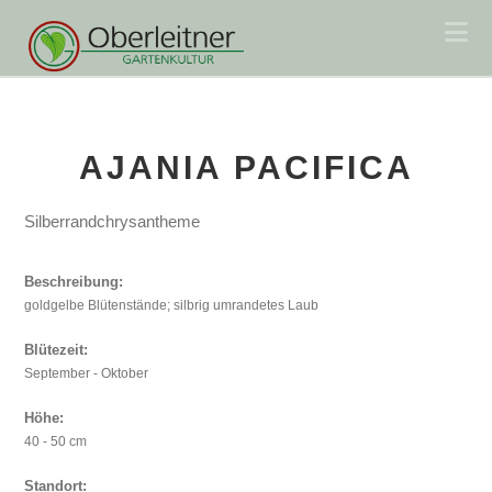
Na
AJANIA PACIFICA
Silberrandchrysantheme
Beschreibung:
goldgelbe Blütenstände; silbrig umrandetes Laub
Blütezeit:
September - Oktober
Höhe:
40 - 50 cm
Standort: