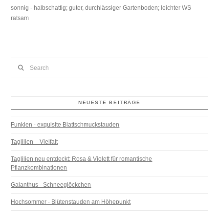
sonnig - halbschattig; guter, durchlässiger Gartenboden; leichter WS
ratsam
Search
NEUESTE BEITRÄGE
Funkien - exquisite Blattschmuckstauden
Taglilien – Vielfalt
Taglilien neu entdeckt: Rosa & Violett für romantische
Pflanzkombinationen
Galanthus - Schneeglöckchen
Hochsommer - Blütenstauden am Höhepunkt