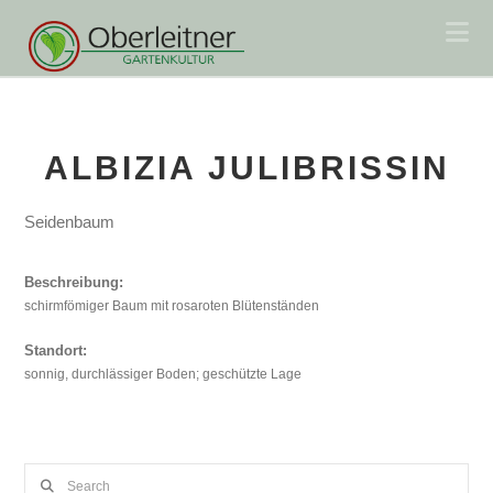
Na
ALBIZIA JULIBRISSIN
Seidenbaum
Beschreibung:
schirmfömiger Baum mit rosaroten Blütenständen
Standort:
sonnig, durchlässiger Boden; geschützte Lage
Search