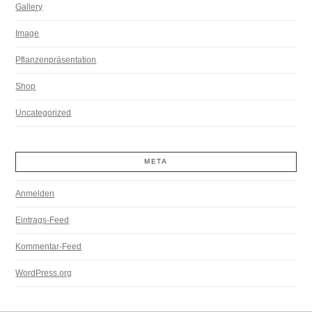
Gallery
Image
Pflanzenpräsentation
Shop
Uncategorized
META
Anmelden
Eintrags-Feed
Kommentar-Feed
WordPress.org