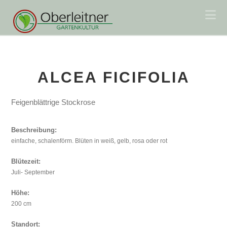
Na
ALCEA FICIFOLIA
Feigenblättrige Stockrose
Beschreibung:
einfache, schalenförm. Blüten in weiß, gelb, rosa oder rot
Blütezeit:
Juli- September
Höhe:
200 cm
Standort: