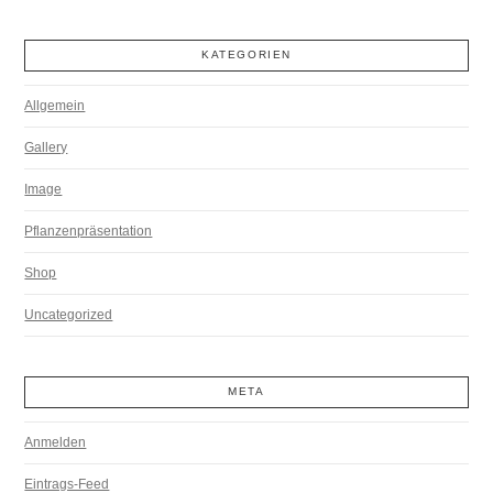
KATEGORIEN
Allgemein
Gallery
Image
Pflanzenpräsentation
Shop
Uncategorized
META
Anmelden
Eintrags-Feed