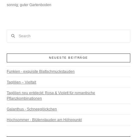
sonnig; guter Gartenboden
Search
NEUESTE BEITRÄGE
Funkien - exquisite Blattschmuckstauden
Taglilien – Vielfalt
Taglilien neu entdeckt: Rosa & Violett für romantische
Pflanzkombinationen
Galanthus - Schneeglöckchen
Hochsommer - Blütenstauden am Höhepunkt