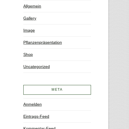
Allgemein
Gallery
Image
Pflanzenpräsentation
Shop
Uncategorized
META
Anmelden
Eintrags-Feed
Kommentar-Feed