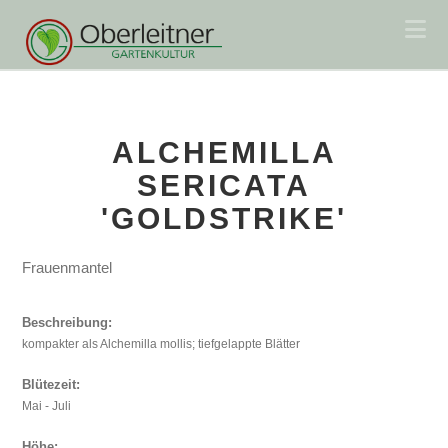
Na
ALCHEMILLA
SERICATA
'GOLDSTRIKE'
Frauenmantel
Beschreibung:
kompakter als Alchemilla mollis; tiefgelappte Blätter
Blütezeit:
Mai - Juli
Höhe: