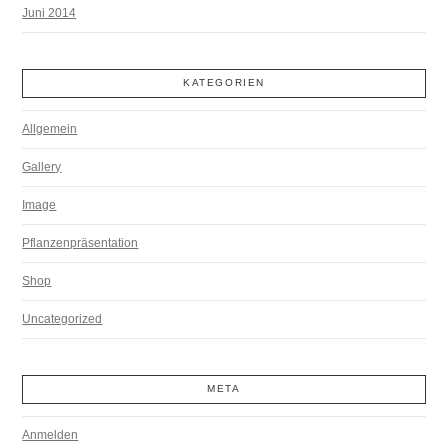
Juni 2014
KATEGORIEN
Allgemein
Gallery
Image
Pflanzenpräsentation
Shop
Uncategorized
META
Anmelden