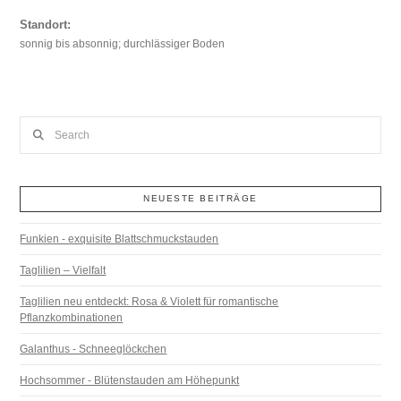
Standort:
sonnig bis absonnig; durchlässiger Boden
Search
NEUESTE BEITRÄGE
Funkien - exquisite Blattschmuckstauden
Taglilien – Vielfalt
Taglilien neu entdeckt: Rosa & Violett für romantische
Pflanzkombinationen
Galanthus - Schneeglöckchen
Hochsommer - Blütenstauden am Höhepunkt