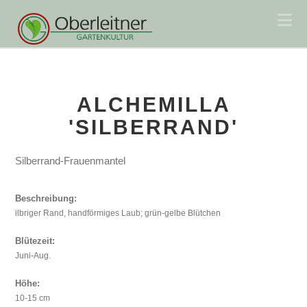
Na
ALCHEMILLA
'SILBERRAND'
Silberrand-Frauenmantel
Beschreibung:
ilbriger Rand, handförmiges Laub; grün-gelbe Blütchen
Blütezeit:
Juni-Aug.
Höhe:
10-15 cm