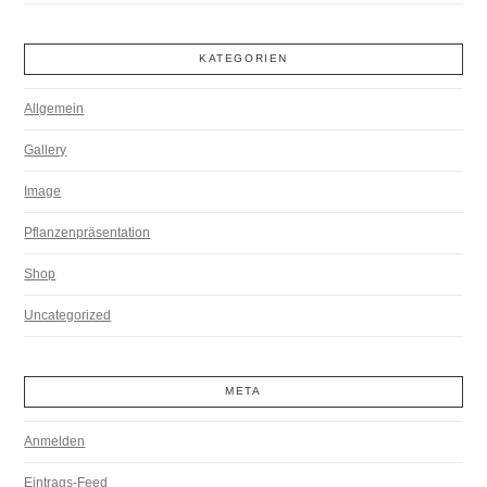
KATEGORIEN
Allgemein
Gallery
Image
Pflanzenpräsentation
Shop
Uncategorized
META
Anmelden
Eintrags-Feed