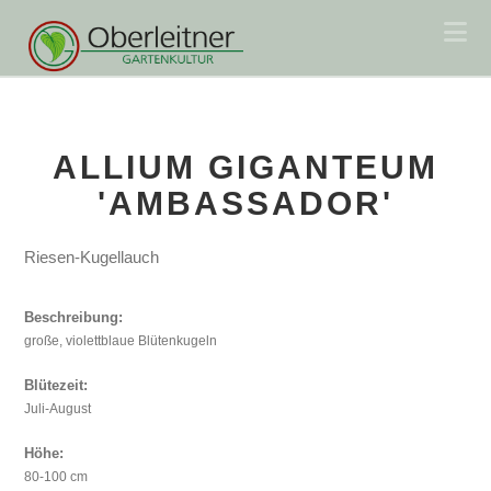
Na
ALLIUM GIGANTEUM
'AMBASSADOR'
Riesen-Kugellauch
Beschreibung:
große, violettblaue Blütenkugeln
Blütezeit:
Juli-August
Höhe:
80-100 cm