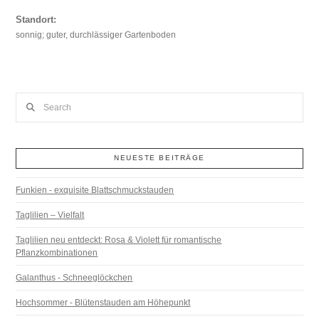
Standort:
sonnig; guter, durchlässiger Gartenboden
Search
NEUESTE BEITRÄGE
Funkien - exquisite Blattschmuckstauden
Taglilien – Vielfalt
Taglilien neu entdeckt: Rosa & Violett für romantische
Pflanzkombinationen
Galanthus - Schneeglöckchen
Hochsommer - Blütenstauden am Höhepunkt