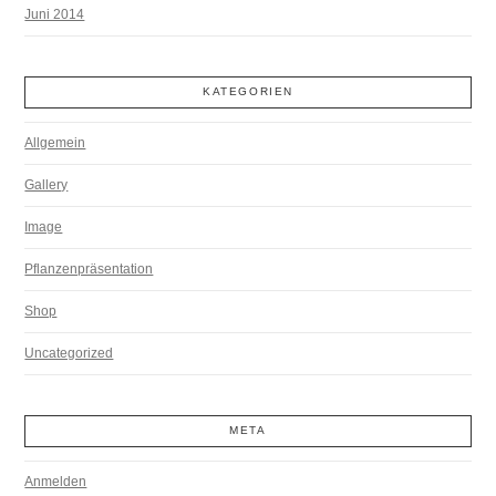
Juni 2014
KATEGORIEN
Allgemein
Gallery
Image
Pflanzenpräsentation
Shop
Uncategorized
META
Anmelden