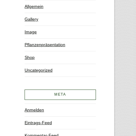
Allgemein
Gallery
Image
Pflanzenpräsentation
Shop
Uncategorized
META
Anmelden
Eintrags-Feed
Kommentar-Feed