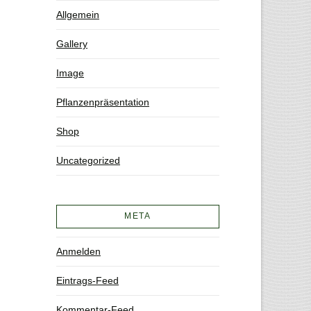
Allgemein
Gallery
Image
Pflanzenpräsentation
Shop
Uncategorized
META
Anmelden
Eintrags-Feed
Kommentar-Feed