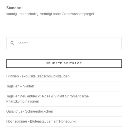
Standort:
sonnig - halbschattig, verträgt hohe Grundwasserspiegel
Search
NEUESTE BEITRÄGE
Funkien - exquisite Blattschmuckstauden
Taglilien – Vielfalt
Taglilien neu entdeckt: Rosa & Violett für romantische
Pflanzkombinationen
Galanthus - Schneeglöckchen
Hochsommer - Blütenstauden am Höhepunkt