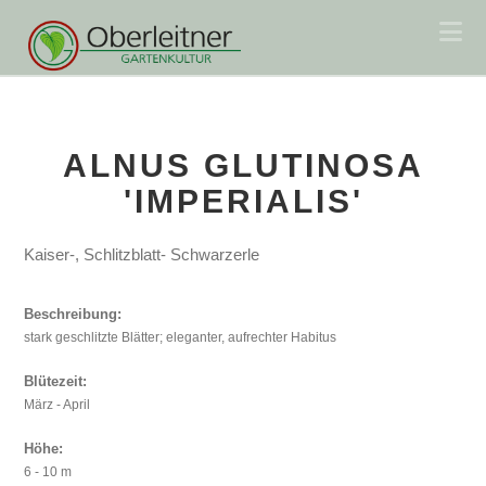
Na
ALNUS GLUTINOSA
'IMPERIALIS'
Kaiser-, Schlitzblatt- Schwarzerle
Beschreibung:
stark geschlitzte Blätter; eleganter, aufrechter Habitus
Blütezeit:
März - April
Höhe:
6 - 10 m