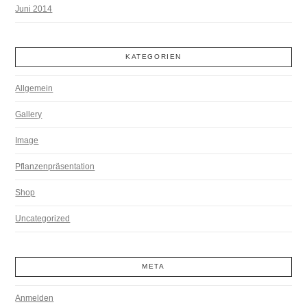
Juni 2014
KATEGORIEN
Allgemein
Gallery
Image
Pflanzenpräsentation
Shop
Uncategorized
META
Anmelden