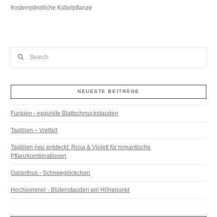
frostempfindliche Kübelpflanze
Search
NEUESTE BEITRÄGE
Funkien - exquisite Blattschmuckstauden
Taglilien – Vielfalt
Taglilien neu entdeckt: Rosa & Violett für romantische
Pflanzkombinationen
Galanthus - Schneeglöckchen
Hochsommer - Blütenstauden am Höhepunkt