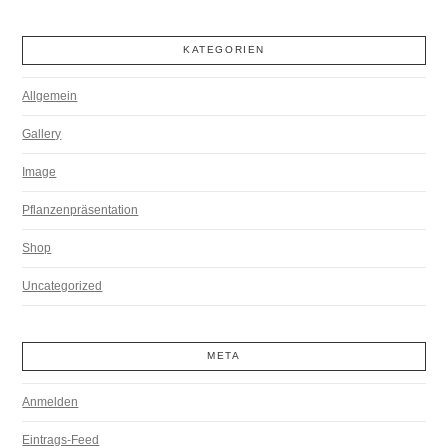
KATEGORIEN
Allgemein
Gallery
Image
Pflanzenpräsentation
Shop
Uncategorized
META
Anmelden
Eintrags-Feed