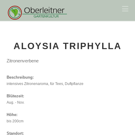
Na
ALOYSIA TRIPHYLLA
Zitronenverbene
Beschreibung:
intensives Zitronenaroma, für Tees, Duftpflanze
Blütezeit:
Aug. - Nov.
Höhe:
bis 200cm
Standort: