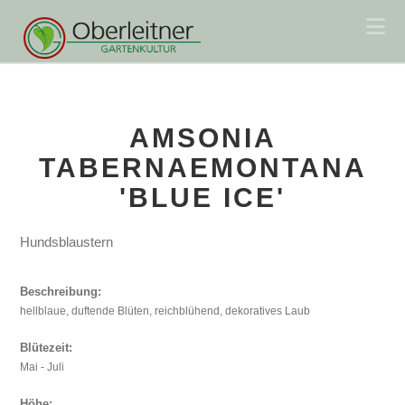
Na
AMSONIA
TABERNAEMONTANA
'BLUE ICE'
Hundsblaustern
Beschreibung:
hellblaue, duftende Blüten, reichblühend, dekoratives Laub
Blütezeit:
Mai - Juli
Höhe: