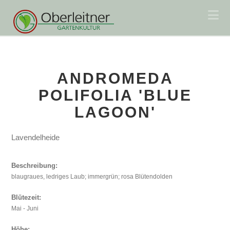
Na
ANDROMEDA
POLIFOLIA 'BLUE
LAGOON'
Lavendelheide
Beschreibung:
blaugraues, ledriges Laub; immergrün; rosa Blütendolden
Blütezeit:
Mai - Juni
Höhe: