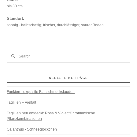
bis 30 cm
Standort:
sonnig - halbschattig; frischer, durchlässiger, saurer Boden
Search
NEUESTE BEITRÄGE
Funkien - exquisite Blattschmuckstauden
Taglilien – Vielfalt
Taglilien neu entdeckt: Rosa & Violett für romantische
Pflanzkombinationen
Galanthus - Schneeglöckchen